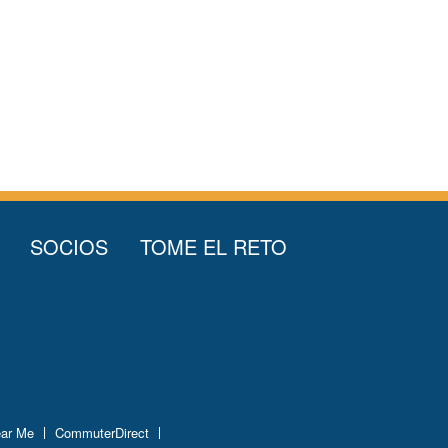
SOCIOS
TOME EL RETO
ear Me
CommuterDirect