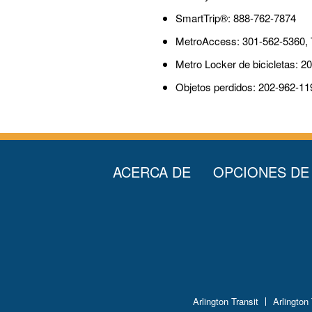
SmartTrip®: 888-762-7874
MetroAccess: 301-562-5360,
Metro Locker de bicicletas: 2
Objetos perdidos: 202-962-11
ACERCA DE
OPCIONES DE
Arlington Transit
Arlington