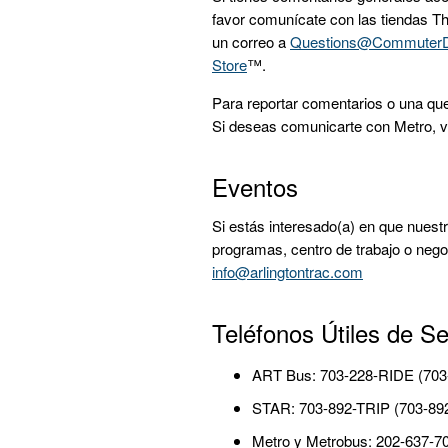
favor comunícate con las tiendas 
un correo a
Questions@CommuterD
Store
™.
Para reportar comentarios o una qu
Si deseas comunicarte con Metro, v
Eventos
Si estás interesado(a) en que nuest
programas, centro de trabajo o nego
info@arlingtontrac.com
Teléfonos Útiles de Ser
ART Bus: 703-228-RIDE (703-2
STAR: 703-892-TRIP (703-89
Metro y Metrobus: 202-637-7