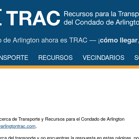
o de Arlington ahora es TRAC — ¡
cómo llegar
ANSPORTE
RECURSOS
VECINDARIOS
S
acerca de Transporte y Recursos para el Condado de Arlington
arlingtontrac.com
.
rca del transporte y no encuentras la respuesta en estas páginas, po