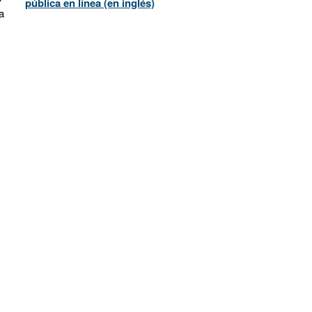
pública en línea (en inglés)
a