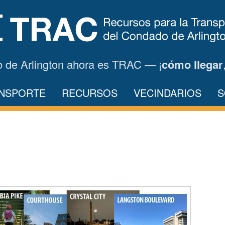
o de Arlington ahora es TRAC — ¡
cómo llegar
ANSPORTE
RECURSOS
VECINDARIOS
S