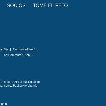
SOCIOS
TOME EL RETO
ear Me
CommuterDirect
The Commuter Store
 Unidos (DOT por sus siglas en
ransporte Público de Virginia
rginia