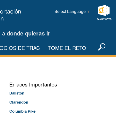
Select Language
▼
Family
Sites
, a
donde quieras ir
!
Sea
OCIOS DE TRAC
TOME EL RETO
X
Enlaces Importantes
Ballston
Clarendon
Columbia Pike