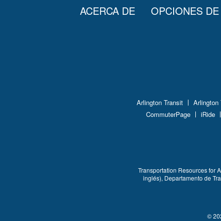
ACERCA DE
OPCIONES DE
Arlington Transit
Arlington
CommuterPage
iRide
Transportation Resources for 
inglés), Departamento de Tra
© 202