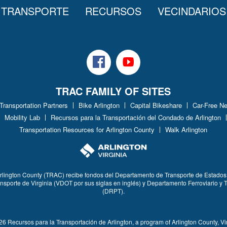
 TRANSPORTE
RECURSOS
VECINDARIOS
Facebook
Youtube
TRAC FAMILY OF SITES
 Transportation Partners
Bike Arlington
Capital Bikeshare
Car-Free N
Mobility Lab
Recursos para la Transportación del Condado de Arlington
Transportation Resources for Arlington County
Walk Arlington
Arlington County (TRAC) recibe fondos del Departamento de Transporte de Estados
nsporte de Virginia (VDOT por sus siglas en inglés) y Departamento Ferroviario y T
(DRPT).
6 Recursos para la Transportación de Arlington, a program of Arlington County, Vi