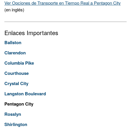
Ver Opciones de Transporte en Tiempo Real a Pentagon City
(en inglés)
Enlaces Importantes
Ballston
Clarendon
Columbia Pike
Courthouse
Crystal City
Langston Boulevard
Pentagon City
Rosslyn
Shirlington