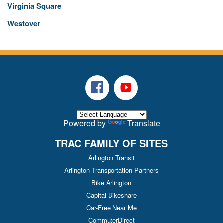
Virginia Square
Westover
Facebook
Youtube
Powered by
Translate
TRAC FAMILY OF SITES
Arlington Transit
Arlington Transportation Partners
Bike Arlington
Capital Bikeshare
Car-Free Near Me
CommuterDirect