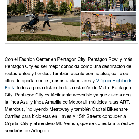
Con el Fashion Center en Pentagon City, Pentágon Row, y más,
Pentágon City es ser mejor conocida como una destinación de
restaurantes y tiendas. También cuenta con hoteles, edificios
altos de apartamentos, casas unifamiliares y
Virginia Highlands
Park
, todos a poca distancia de la estación de Metro Pentagon
City. Pentagon City es fácilmente accesible ya que cuenta con
la línea Azul y línea Amarilla de Metrorail, múltiples rutas ART,
Metrobus, incluyendo Metroway y también Capital Bikeshare.
Carriles para bicicletas en Hayes y 15th Streets conducen a
Crystal City y al sendero Mt. Vernon, que se conecta a la red de
senderos de Arlington.